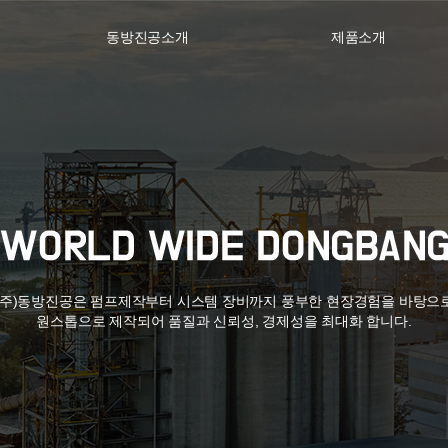
동방진공소개
제품소개
(주)동방진공은 펌프제작부터 시스템 장비까지 풍부한 현장경험을 바탕으
원스톱으로 제작되어 품질과 신뢰성, 경제성을 최대화 합니다.