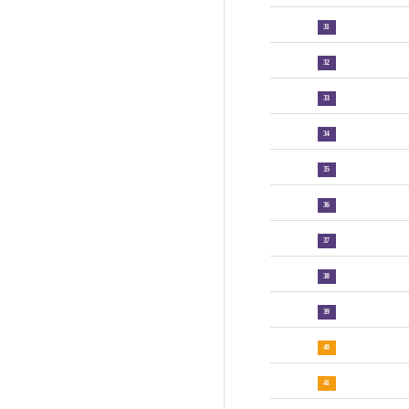
31
32
33
34
35
36
37
38
39
40
41