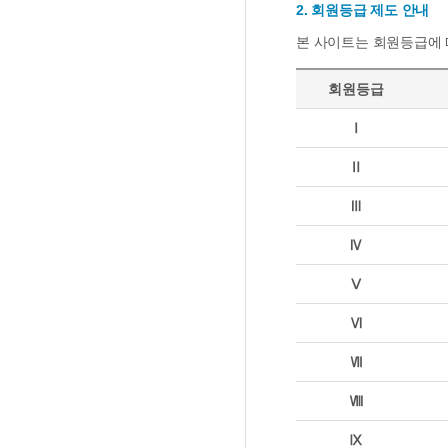
2. 회원등급 제도 안내
본 사이트는 회원등급에 
회원등급
Ⅰ
Ⅱ
Ⅲ
Ⅳ
Ⅴ
Ⅵ
Ⅶ
Ⅷ
Ⅸ