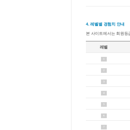
4. 레벨별 경험치 안내
본 사이트에서는 회원등급
레벨
1
2
3
4
5
6
7