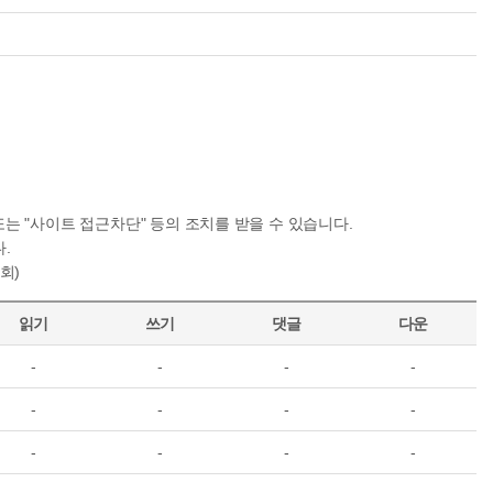
또는 "사이트 접근차단" 등의 조치를 받을 수 있습니다.
.
회)
읽기
쓰기
댓글
다운
-
-
-
-
-
-
-
-
-
-
-
-