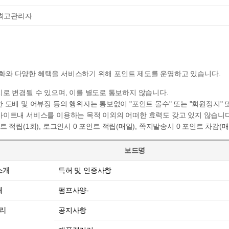
최고관리자
화와 다양한 혜택을 서비스하기 위해 포인트 제도를 운영하고 있습니다.
로 변경될 수 있으며, 이를 별도로 통보하지 않습니다.
 도배 및 어뷰징 등의 행위자는 통보없이 "포인트 몰수" 또는 "회원정지" 
사이트내 서비스를 이용하는 목적 이외의 어떠한 효력도 갖고 있지 않습니다
트 적립(1회), 로그인시
0
포인트 적립(매일), 쪽지발송시
0
포인트 차감(매
보드명
소개
특허 및 인증사항
개
펌프사양-
리
공지사항