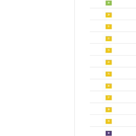
19
20
21
22
23
24
25
26
27
28
29
30