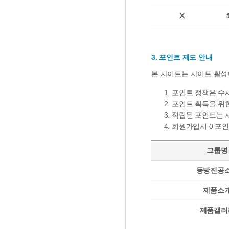
Ⅹ
3. 포인트 제도 안내
본 사이트는 사이트 활성
포인트 정책은 수시
포인트 획득을 위한
적립된 포인트는 
회원가입시
0
포인
그룹명
동방진공
제품소
제품갤러