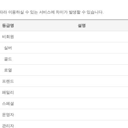
따라 이용하실 수 있는 서비스에 차이가 발생할 수 있습니다.
등급명
설명
비회원
실버
골드
로열
프렌드
패밀리
스페셜
운영자
관리자