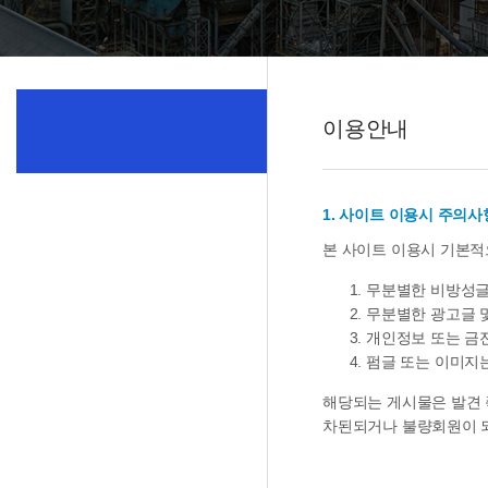
이용안내
1. 사이트 이용시 주의사
본 사이트 이용시 기본적
무분별한 비방성글
무분별한 광고글 
개인정보 또는 금
펌글 또는 이미지는
해당되는 게시물은 발견 
차된되거나 불량회원이 되