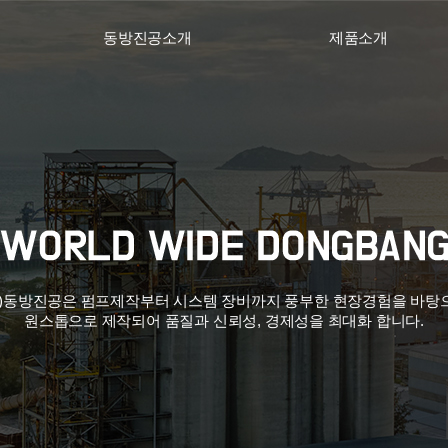
동방진공소개
제품소개
주)동방진공은 펌프제작부터 시스템 장비까지 풍부한 현장경험을 바탕
원스톱으로 제작되어 품질과 신뢰성, 경제성을 최대화 합니다.