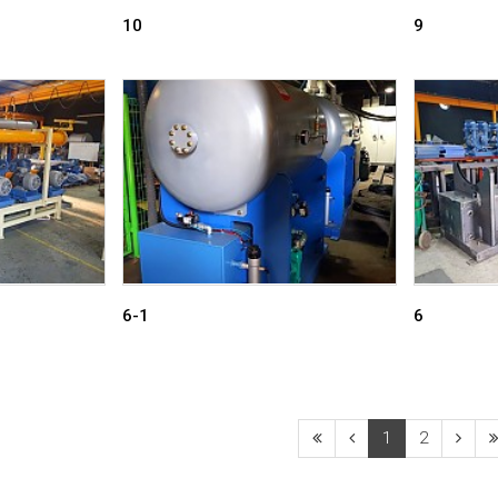
10
9
6-1
6
1
2