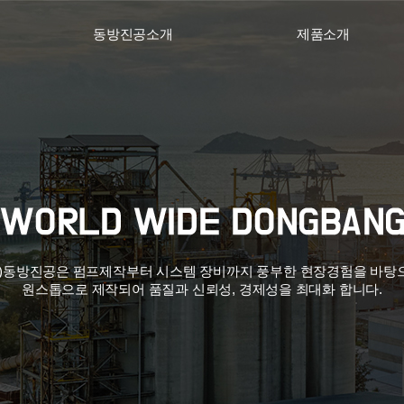
동방진공소개
제품소개
주)동방진공은 펌프제작부터 시스템 장비까지 풍부한 현장경험을 바탕
원스톱으로 제작되어 품질과 신뢰성, 경제성을 최대화 합니다.