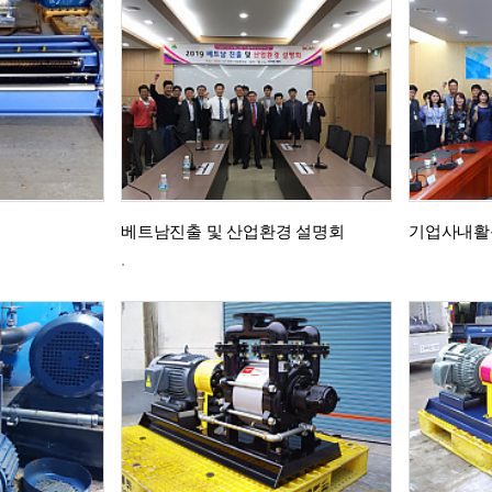
베트남진출 및 산업환경 설명회
기업사내활
.